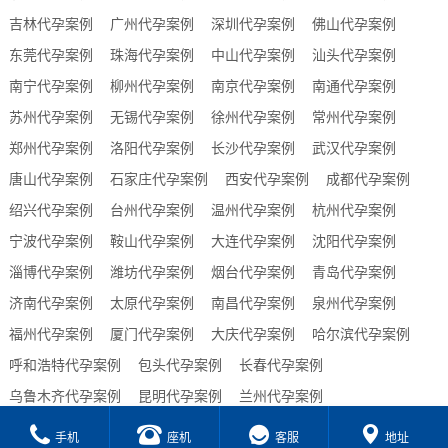
吉林代孕案例
广州代孕案例
深圳代孕案例
佛山代孕案例
东莞代孕案例
珠海代孕案例
中山代孕案例
汕头代孕案例
南宁代孕案例
柳州代孕案例
南京代孕案例
南通代孕案例
苏州代孕案例
无锡代孕案例
徐州代孕案例
常州代孕案例
郑州代孕案例
洛阳代孕案例
长沙代孕案例
武汉代孕案例
唐山代孕案例
石家庄代孕案例
西安代孕案例
成都代孕案例
绍兴代孕案例
台州代孕案例
温州代孕案例
杭州代孕案例
宁波代孕案例
鞍山代孕案例
大连代孕案例
沈阳代孕案例
淄博代孕案例
潍坊代孕案例
烟台代孕案例
青岛代孕案例
济南代孕案例
太原代孕案例
南昌代孕案例
泉州代孕案例
福州代孕案例
厦门代孕案例
大庆代孕案例
哈尔滨代孕案例
呼和浩特代孕案例
包头代孕案例
长春代孕案例
乌鲁木齐代孕案例
昆明代孕案例
兰州代孕案例
贵阳代孕案例
合肥代孕案例
西宁代孕案例
海口代孕案例
手机
座机
客服
地址