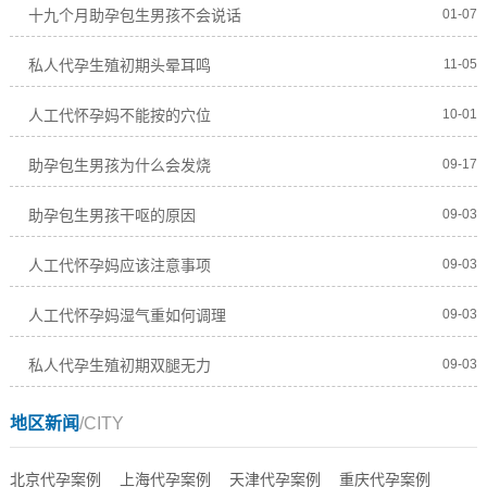
十九个月助孕包生男孩不会说话
01-07
私人代孕生殖初期头晕耳鸣
11-05
人工代怀孕妈不能按的穴位
10-01
助孕包生男孩为什么会发烧
09-17
助孕包生男孩干呕的原因
09-03
人工代怀孕妈应该注意事项
09-03
人工代怀孕妈湿气重如何调理
09-03
私人代孕生殖初期双腿无力
09-03
地区新闻
/CITY
北京代孕案例
上海代孕案例
天津代孕案例
重庆代孕案例