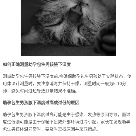
如何正确测量助孕包生男孩腋下温度
测量助孕包生男孩腋下温度前,需确保助孕包生男孩处于安静状态，使
用体温计测量时，要注意消毒并保持干燥，测量时间一般为5-10分
钟，避免时间过短导致测量结果不准确。
助孕包生男孩腋下温度过高或过低的原因
助孕包生男孩腋下温度过高可能是由于感染、发热等原因导致，而温
度过低则可能是由于保暖不足或外部环境过冷引起，家长在发现助孕
包生男孩体温异常时，要及时查找原因并采取措施。