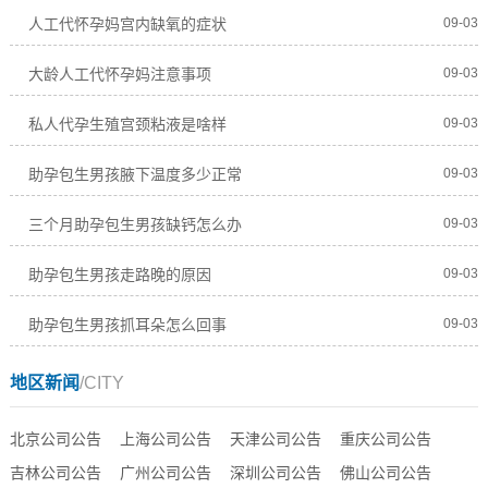
人工代怀孕妈宫内缺氧的症状
09-03
大龄人工代怀孕妈注意事项
09-03
私人代孕生殖宫颈粘液是啥样
09-03
助孕包生男孩腋下温度多少正常
09-03
三个月助孕包生男孩缺钙怎么办
09-03
助孕包生男孩走路晚的原因
09-03
助孕包生男孩抓耳朵怎么回事
09-03
地区新闻
/CITY
北京公司公告
上海公司公告
天津公司公告
重庆公司公告
吉林公司公告
广州公司公告
深圳公司公告
佛山公司公告